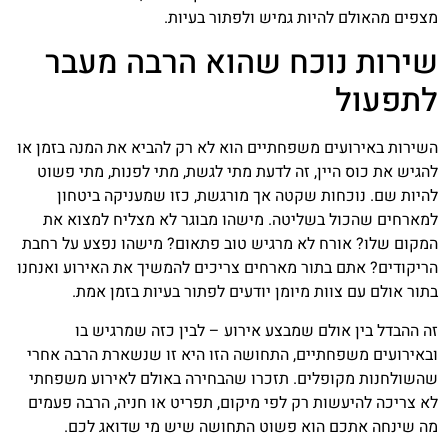
מצפים מהאולם להיות גמיש ולפתור בעיות.
שירות נוכח שהוא הרבה מעבר
לתפעול
השירות באירועים משפחתיים הוא לא רק להביא את המנה בזמן או
להגיש את כוס היין, זה לדעת מתי לגשת, מתי לפנות, מתי פשוט
להיות שם. נוכחות שקטה אך מורגשת, כזו שמעניקה ביטחון
למארחים שהכול בשליטה. מישהו מבוגר לא מצליח למצוא את
המקום שלו? אורח לא מרגיש טוב פתאום? מישהו נפצע על רחבת
הריקודים? אתם בתור מארחים צריכים להמשיך את האירוע ואנחנו
בתור אולם עם צוות מיומן יודעים לפתור בעיות בזמן אמת.
זה ההבדל בין אולם שמבצע אירוע – לבין כזה שמרגיש בו
ובאירועים משפחתיים, התחושה הזו היא זו שנשארת הרבה אחרי
שהשולחנות מקופלים. תזכרו שהבחירה באולם לאירוע משפחתי
לא צריכה להיעשות רק לפי מיקום, תפריט או חניה, הרבה פעמים
מה שינחה אתכם הוא פשוט התחושה שיש מי שדואג לכם.