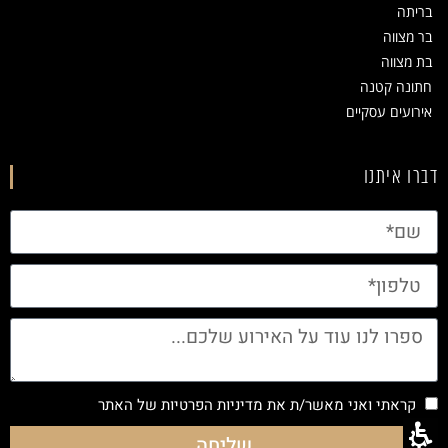
בריתה
בר מצווה
בת מצווה
חתונה קטנה
אירועים עסקיים
דברו איתנו
קראתי ואני מאשר/ת את
מדיניות הפרטיות
של האתר
שליחה