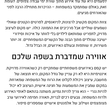
לפעמים היא של עוד אירוע מתוך שורת ימי עבודה צפופים. לעומת
זאת, באולם שמתמקד במשפחות – ההיכרות מתחילה הרבה לפני
שהאורחים מגיעים.
צוות המקום מקשיב לרצונות, לניואנסים, לפרטים הקטנים שאולי
נשמעים שוליים אבל מרכיבים את התמונה כולה. יש מקום לעיצוב
מדויק, לתפריט שמותאם לילדים בלי לוותר על איכות וסידורי
ישיבה שנולדים מתוך הבנה של הקשרים המשפחתיים. זה יותר
משירות, זו שותפות ובעולם האירועים, זה הבדל גדול.
אווירה שמדברת בשפה שלכם
יש קסם באירועים משפחתיים שמתקיים רק כשהאווירה מדויקת.
אינטימיות היא לא רק עניין של גודל המקום, היא תוצאה של
מחשבה, עיצוב ויכולת לקלוט את הרוח של המשפחה שמארחת.
במקום שמבין את המשמעות של חגיגה אישית, העיצוב לא יכול
להיות גנרי – הוא צריך להיות גמיש, משתנה בהתאם לאופי האירוע
ולרוח המשפחה. צבעים רכים לברית, תאורה חמימה לאירועי ערב
מצומצמים ושילוב של אלמנטים אישיים שמספרים סיפור.