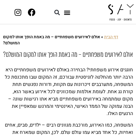
דף הבית
»
אולם לאירועים משפחתיים – מה באמת הופך אותו למקום
המושלם?
אולם לאירועים משפחתיים – מה באמת הופך אותו למקום המושלם?
חוגגים אירוע משפחתי? הבחירה באולם לאירועים משפחתיים היא
הרבה יותר מהחלטה לוגיסטית עבורכם, זה המקום שבו מתכנסת כל
המשפחה, מתערבבים זיכרונות עם תקוות, ודורות נפגשים תחת
קורת גג אחת. לעומת אולמות שמכוונים לכל אירוע באשר הוא,
מקום שמתמחה באירועים משפחתיים מביא אתו רגישות שונה –
הבנה עמוקה של הממד האישי, האינטימי והמרגש שמאפיין את
הרגעים האלו.
המשפחה, כמו האירוע, מורכבת מגוונים רבים – ילדים, סבים, אחים
ואחיות, כל אחד מביא עמו עולם שלם. לכן, המקום שמארח את