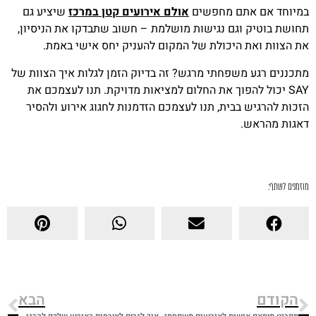
במיוחד אם אתם מחפשים
אולם אירועים קטן במרכז
שיציע גם
תחושת בוטיק וגם נגישות מושלמת – חשוב שתבדקו את הניסיון,
את הצוות ואת היכולת של המקום להעניק יחס אישי באמת.
מתכננים רגע משפחתי מרגש? זה בדיוק הזמן לגלות איך הצוות של
SAY יכול להפוך את החלום למציאות מדויקת. תנו לעצמכם את
הזכות להרגיש בבית, תנו לעצמכם הזדמנות לחגוג אירוע ולהסיר
דאגות מהראש.
מוזמנים לשתף:
הקודם
הבא