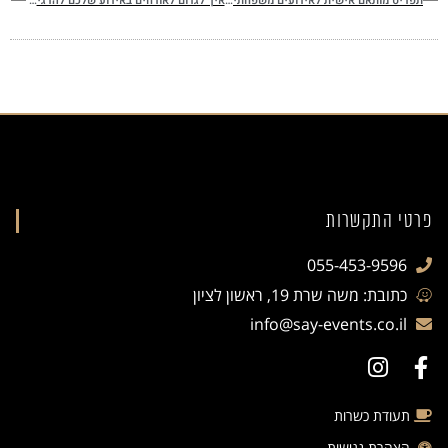
תפריט מותאם אישית לאירועים משפחתיים – למה זה חשוב?
איך לגרום לאורחים באירוע שלכם להרגיש באמת מיוחדים
פרטי התקשרות
055-453-9596
כתובת: משה שרת 19, ראשון לציון
info@say-events.co.il
תעודת כשרות
הצהרת נגישות