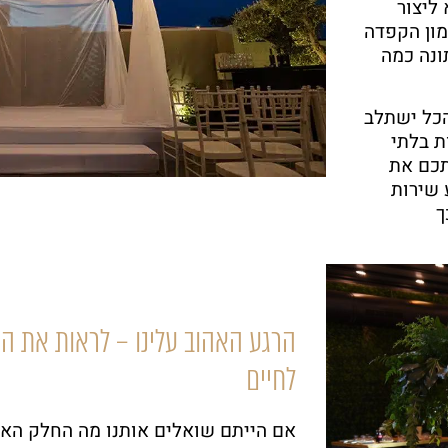
ליצור
מון הקפדה
ונה כמה
הכל ישתלב
ת בלתי
תכם את
 שירות
ך
הרגע האהוב עלינו – לראות את ה
לחיים
אם הייתם שואלים אותנו מה החלק האהו