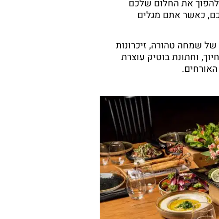
 להפוך את החלום שלכם
כם, כאשר אתם מגלים
 של שמחה טהורה, זיכרונות
יוך, וחתונת בוטיק עוצרת
האורחים.
2
ם תפריט קיצי מרענן במיוחד