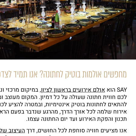
מחפשים אולמות בוטיק לחתונה? אנו תמיד לצד
SAY הוא
אולם אירועים בראשון לציון
, במיקום מרכזי ונ
לכם חווית חתונה שעולה על כל דמיון. המקום מעוצב ומ
להתאים לחתונות בוטיק אינטימיות, ובמטרה להציע לכם
אירוח שלמה לכל אורך הדרך, מהרגע שנדבר בפעם הראש
תכנון והפקת האירוע ועד יום החתונה עצמו.
אנו מציעים חוויה סוחפת לכל החושים, דרך
העיצוב של