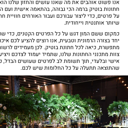
אנו פשוט אוהבים את מה שאנו עושים והחזון שלנו הוא 
חתונות בוטיק ברמה הכי גבוהה, בהתאמה אישית ועם ה
על פרטים, כדי ליצור עבורכם ועבור האורחים חוויית חת
שיותר אותנטית וייחודית.
כמקום ששם המון דגש על כל הפרטים הקטנים, כדי ש
יחד בצורה הרמונית וטבעית, אנו רוצים להציע לכם איכו
מתפשרת, כיאה לכל חתונת בוטיק. לכן מעמידים לרשו
צוות מתכנני החתונות שלנו, שתמיד יעמוד לצדכם ויציע
אישי ובלעדי, תוך תשומת לב לפרטים שעושים הבדל, כ
שהתוצאה תתעלה על כל החלומות שיש לכם.