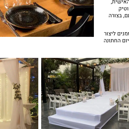
אישית,
וטיק
, בצורה
קראתי ואני מאשר/ת את
מדיניות הפרטיות
של האתר
מנים ליצור
ום החתונה