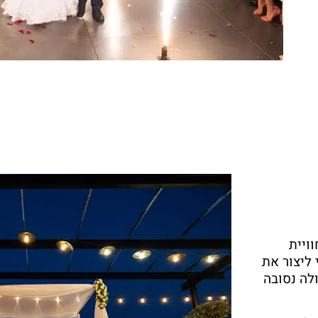
ויית
 ליצור את
לה נסובה