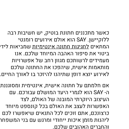
כאשר מתכננים חתונת בוטיק, יש חשיבות רבה
ללוקיישן. SAY הוא אולם אירועים רומנטי
המתאים
לחגיגות חתונה אינטימיות
שמביאות לידי
ביטוי את סיפור האהבה המיוחד שלכם. אנו
מעמידים לרשותכם מגוון רחב של אפשרויות
מותאמות אישית, שיהפכו את החתונה שלכם
לאירוע יוצא דופן שתיהנו להיזכר בו לאורך החיים.
אם חלמתם על חתונה אישית, אינטימית ומסוגננת,
ה- SAY הוא לגמרי היעד המושלם עבורכם. עם
העיצוב היוקרתי המובנה של האולם, לצד
האפשרות לעצב את האולם בכל קונספט מיוחד
כרצונכם, אתם זוכים לכל התנאים שיאפשרו לכם
ליהנות מזמן איכות ייחודי ומרגש עם בני המשפחה
והחברים האהובים שלכם.