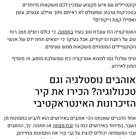
קוקטיילים עם איש מקצוע שמכין לכם משקאות מיוחדים
בטכניקות ערבוב שמעולם לא ראיתם ותוך שילוב צבעים, עשן
ואפילו קצת ריקודים?
האטרקציה הזו עובדת טוב בעיר
בחתונה
, כי כולם רוצים מצב רוח
טוב על רחבת הריקודים, אבל בעיקר כי יוצאים תחת ידם של אנשי
הקוקטיילים המומחים משקאות ממש טעימים.
טיפ שלנו? נסו למצוא אטרקציה כזו שמשלבת מופע, זה מוסיף
המון לאירוע.
אוהבים נוסטלגיה וגם
טכנולוגיה? הכירו את קיר
הזיכרונות האינטראקטיבי
אחד הדברים שאנחנו הכי אוהבים באירועים הוא להביט בתמונות מן
העבר, במיוחד באירועים כמו בר
ובת מצווה
או חתונה. כך, החוגגים
ובני המשפחה יכולים להציג על גבי קיר את התמונות מחייהם,