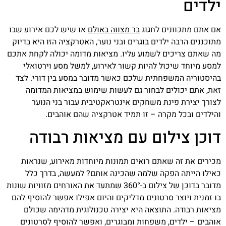
ילדים
אם אתם מתכוונים לחגוג
בר מצווה באולם
או שיש לכם אירוע שבו
מתוכננים הרבה ילדים בוגרים ובני נוער, האטרקציה הזו היא בדיוק
מה שאתם צריכים לשמוע עליו. מציאות מדומה יכולה לקחת אתכם
למסע מיוחד שיכול להיות קשור לאירוע, למשל מסע וירטואלי
בהיסטוריה המשפחתית שלכם כאשר מדובר במסע בין דורי. לצד
זאת, אתם יכולים לבחור גם לעשות שימוש במציאות המדומה
לצורך יצירת פינת משחקים אינטראקטיבית עבור בני הנוער
והילדים ובכל מקרה – זו תמיד אטרקציה שהם אוהבים.
דוכן צילום עם מציאות רבודה
מכירים את זה שאתם רואים תמונות מיוחדות מאירוע, שנראות
כאילו הייתה הפקה שלמה שהכינה אותם? למעשה, בדרך כלל
מדובר בדוכן של צילום ב-360° שמתעד את האורחים מזוויות שונות
בו זמנית ויוצר סרטונים מדליקים והיום אפילו אפשר להוסיף להם
מציאות רבודה. התוצאה היא יצירה טכנולוגית מדהימה שכולם
אוהבים – ילדים, משפחות ומבוגרים, ואפשר להוסיף לסרטונים