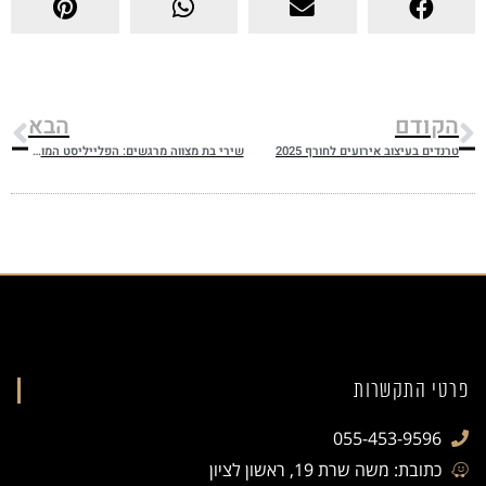
הקודם
הבא
טרנדים בעיצוב אירועים לחורף 2025
שירי בת מצווה מרגשים: הפלייליסט המושלם של SAY
פרטי התקשרות
055-453-9596
כתובת: משה שרת 19, ראשון לציון