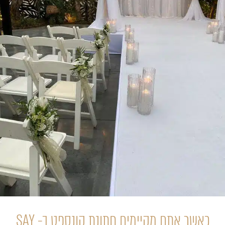
כאשר אתם מקיימים חתונת קונספט ב- SAY