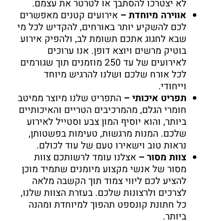
לא יצטרכו להסתבך או לטרטר את עצמם.
אווירה מיוחדת –
אירועים קטנים מאפשרים
לכם להשקיע יותר באורחים, להקדיש לכל מי
שבא לחגוג אתכם תשומת לב, ולהפיק אירוע
בוטיק מרשים ויוצא דופן. אנו ערוכים
לאירועים של עד 250 מוזמנים תוך שגורמים
לכל אורח שלכם ושלנו להרגיש מיוחד
וייחודי.
תפריט איכותי –
התפריט שלנו מיוצר ממיטב
חומרי הגלם, מהמרכיבים הטריים והאיכותיים
ביותר, והוא יוסיף המון צבע וסטייל לאירוע
שלכם. המנות מרגשות, טעימות בפשטותן,
נראות טוב וישאירו טעם של עוד לכולם.
צוות מסור –
אצלנו עומד לרשותכם צוות
מסור של אנשי מקצוע מיומנים שתמיד מוכן
להציע לכם ליווי צמוד תוך הקשבה מלאה
לצרכים ולרצונות שלכם. בעזרת הצוות שלנו,
כל חתונת קונספט תהפוך למיוחדת ומהנה
ביותר.