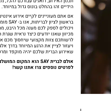
תכנון האירוע, דואגים עבורכם להכל, מא'
הידיים זהו בהחלט בונוס גדול במיוחד.
אם אתם מעוניינים לקיים אירוע אינטימ
בראשון לצ
ויכולים לספק לכם מענה מכל היבט, מה
מכיוון שאנו יודעים כיצד נראית שגרת ה
לרשותכם צוות מקצועי שיחסוך מכם א
ויעזור לציין את הרגע המיוחד בדרך אלג
שאירוע הברית שלכם יהיה מוקפד ומרש
אולם לברית SAY הוא המקום
לפרטים נוספים צרו אתנו קשר!