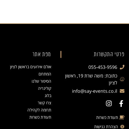
פרטי התקשרות
מפת אתר
055-453-9596
אולם אירועים בראשון לציון
המתחם
כתובת: משה שרת 19, ראשון
הסיפור שלנו
לציון
קולינריה
info@say-events.co.il
בלוג
צרו קשר
תרומה לקהילה
תעודת כשרות
תעודת כשרות
הצהרת נגישות