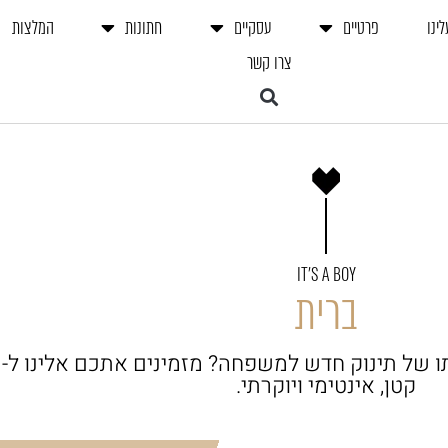
לינו
פרטיים
עסקיים
חתונות
המלצות
צרו קשר
IT'S A BOY
ברית
קטן, אינטימי ויוקרתי.