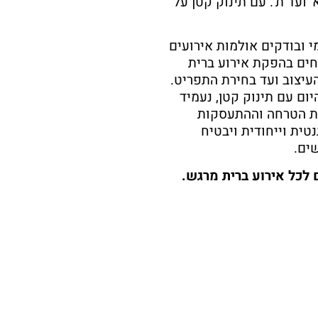
 ועד ת'. עם תינוק קטן על
י ובודקים אולמות אירועים
יון לבריתות, אנו ב- SAY מומחים בהפקת אירוע ברית
עיצוב ועד בחירת התפריט.
יום עם תינוק קטן, נעמיד
ת הטרחה וההתעסקות
נטית וייחודית ויבטיח
ים.
 המושלם לכל אירוע ברית מרגש.