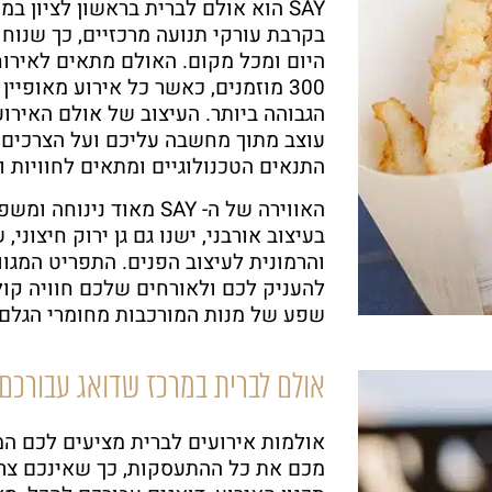
SAY הוא אולם לברית בראשון לציון ב
בקרבת עורקי תנועה מרכזיים, כך שנוח 
היום ומכל מקום. האולם מתאים לאירוח
300 מוזמנים, כאשר כל אירוע מאופיין
הגבוהה ביותר. העיצוב של אולם האירו
עוצב מתוך מחשבה עליכם ועל הצרכים 
התנאים הטכנולוגיים ומתאים לחוויות ו
האווירה של ה- SAY מאוד 
בעיצוב אורבני, ישנו גם גן ירוק חיצוני
והרמונית לעיצוב הפנים. התפריט המגוון
להעניק לכם ולאורחים שלכם חוויה קול
שפע של מנות המורכבות מחומרי הגלם א
אולם לברית במרכז שדואג עבורכם
אולמות אירועים לברית מציעים לכם המו
מכם את כל ההתעסקות, כך שאינכם צרי