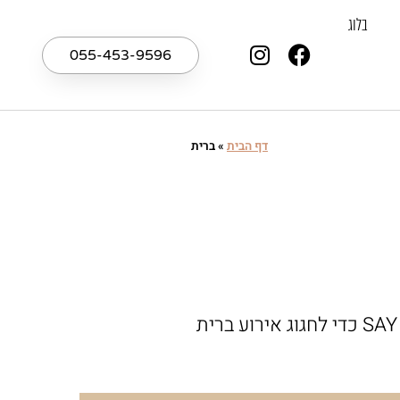
בלוג
055-453-9596
דף הבית
»
ברית
מחפשים אולם לברית במרכז לחגוג בו את הצטרפותו של תינוק חדש למשפחה? מזמינים אתכם אלינו ל- SAY כדי לחגוג אירוע ברית