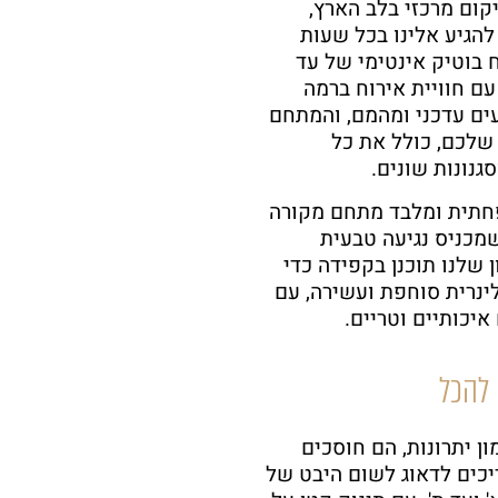
מיקום מרכזי בלב הארץ,
להגיע אלינו בכל שעות
 בוטיק אינטימי של עד
 עם חוויית אירוח ברמה
עים עדכני ומהמם, והמתחם
שלכם, כולל את כל
סגנונות שונים.
נינוחה ומשפחתית ומלבד מתחם מקורה
, שמכניס נגיעה טבעית
 שלנו תוכנן בקפידה כדי
ינרית סוחפת ועשירה, עם
יכותיים וטריים.
 להכל
ן יתרונות, הם חוסכים
כים לדאוג לשום היבט של